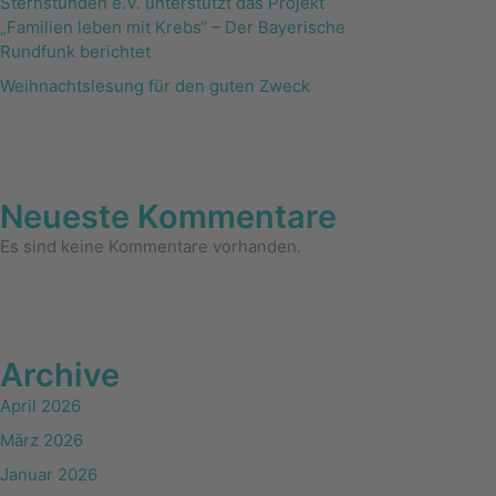
Sternstunden e.V. unterstützt das Projekt
„Familien leben mit Krebs“ – Der Bayerische
Rundfunk berichtet
Weihnachtslesung für den guten Zweck
Neueste Kommentare
Es sind keine Kommentare vorhanden.
Archive
April 2026
März 2026
Januar 2026