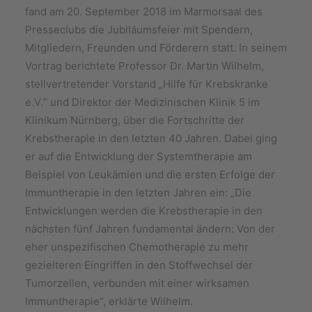
fand am 20. September 2018 im Marmorsaal des
Presseclubs die Jubiläumsfeier mit Spendern,
Mitgliedern, Freunden und Förderern statt. In seinem
Vortrag berichtete Professor Dr. Martin Wilhelm,
stellvertretender Vorstand „Hilfe für Krebskranke
e.V.“ und Direktor der Medizinischen Klinik 5 im
Klinikum Nürnberg, über die Fortschritte der
Krebstherapie in den letzten 40 Jahren. Dabei ging
er auf die Entwicklung der Systemtherapie am
Beispiel von Leukämien und die ersten Erfolge der
Immuntherapie in den letzten Jahren ein: „Die
Entwicklungen werden die Krebstherapie in den
nächsten fünf Jahren fundamental ändern: Von der
eher unspezifischen Chemotherapie zu mehr
gezielteren Eingriffen in den Stoffwechsel der
Tumorzellen, verbunden mit einer wirksamen
Immuntherapie“, erklärte Wilhelm.