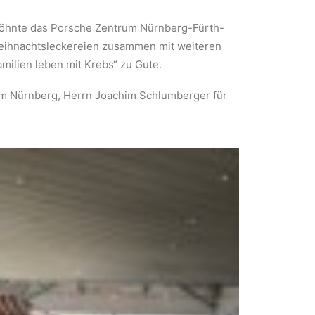
erwöhnte das Porsche Zentrum Nürnberg-Fürth-
Weihnachtsleckereien zusammen mit weiteren
ilien leben mit Krebs“ zu Gute.
rum Nürnberg, Herrn Joachim Schlumberger für