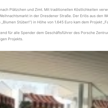
t nach Plätzchen und Zimt. Mit traditionellen Köstlichkeiten v
Weihnachtsmarkt in der Dresdener Straße. Der Erlös aus den 
Blumen Stüberl“) in Höhe von 1.645 Euro kam dem Projekt „Fam
tretend für alle Spender dem Geschäftsführer des Porsche Zent
igen Projekts.