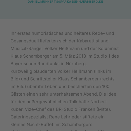
DANIEL.MUNKERT@SPARKASSE-NUERNBERG.DE
Ihr erstes humoristisches und heiteres Rede- und
Gesangsduell lieferten sich der Kabarettist und
Musical-Sänger Volker Heißmann und der Kolumnist
Klaus Schamberger am 5. März 2013 im Studio 1 des
Bayerischen Rundfunks in Nürnberg.
Kurzweilig plauderten Volker Heißmann (links im
Bild) und Schriftsteller Klaus Schamberger (rechts
im Bild) über ihr Leben und bescherten den 100
Gästen einen sehr unterhaltsamen Abend. Die Idee
für den außergewöhnlichen Talk hatte Norbert
Küber, Vize-Chef des BR-Studio Franken (Mitte).
Cateringspezialist Rene Lehrieder stiftete ein
kleines Nacht-Buffet mit Schambergers