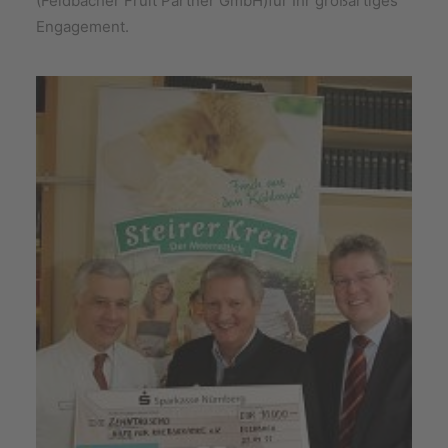
(Feldbacher Fruit Partner GmbH)für Ihr großartiges
Engagement.