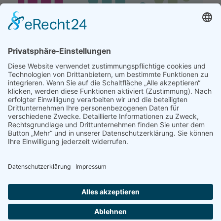
Copyright © 2022
Hilfe für Krebskranke e. V.
Tel.: 0911/230-4566
Mail:
kontakt@krebshilfe-nuernberg.de
Impressum
Datenschutzerklärung