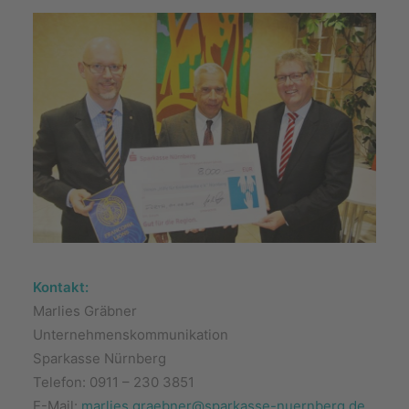
Kontakt:
Marlies Gräbner
Unternehmenskommunikation
Sparkasse Nürnberg
Telefon: 0911 – 230 3851
E-Mail:
marlies.graebner@sparkasse-nuernberg.de