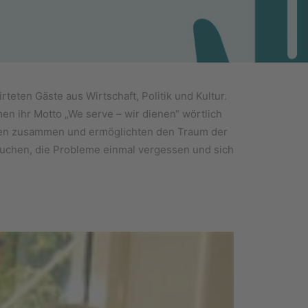
ten Gäste aus Wirtschaft, Politik und Kultur.
en ihr Motto „We serve – wir dienen“ wörtlich
kamen zusammen und ermöglichten den Traum der
besuchen, die Probleme einmal vergessen und sich