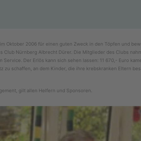
 Oktober 2006 für einen guten Zweck in den Töpfen und bewirte
ns Club Nürnberg Albrecht Dürer. Die Mitglieder des Clubs nahm
im Service. Der Erlös kann sich sehen lassen: 11 670,- Euro 
Platz zu schaffen, an dem Kinder, die ihre krebskranken Eltern 
ement, gilt allen Helfern und Sponsoren.